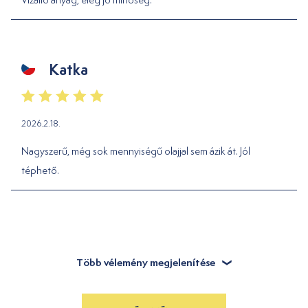
Katka
2026.2.18.
Nagyszerű, még sok mennyiségű olajjal sem ázik át. Jól
téphető.
Több vélemény megjelenítése