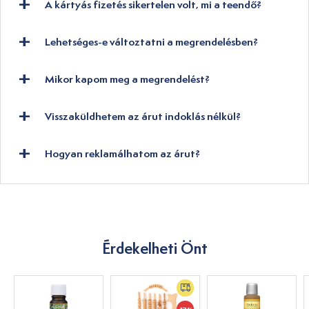
A kártyás fizetés sikertelen volt, mi a teendő?
Lehetséges-e változtatni a megrendelésben?
Mikor kapom meg a megrendelést?
Visszaküldhetem az árut indoklás nélkül?
Hogyan reklamálhatom az árut?
Érdekelheti Önt