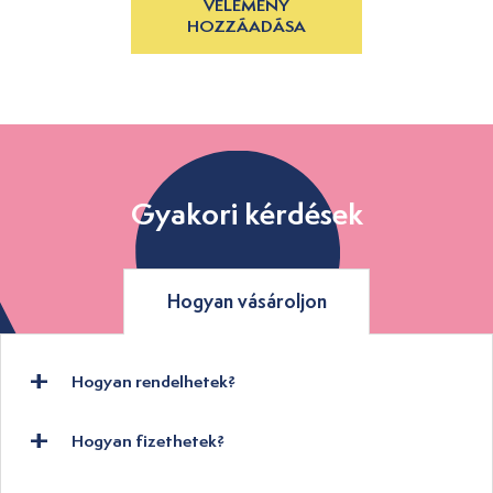
VÉLEMÉNY
HOZZÁADÁSA
Gyakori kérdések
Hogyan vásároljon
Hogyan rendelhetek?
Hogyan fizethetek?