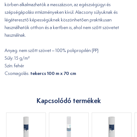
körben alkalmazhatók a masszázson, az egészségügyi és
szépségápolási intézményeken kívül. Alacsony súlyuknak és
légáteresztő képességüknek köszönhetően praktikusan
használhatók otthon és a kertben is, ahol nem szőtt szövetet
használnak.
Anyag: nem szőtt szövet – 100% polipropilén (PP)
Súly: 15 g/m²
Szín: fehér
tekercs 100 m x 70 cm
Csomagolás:
Kapcsolódó termékek