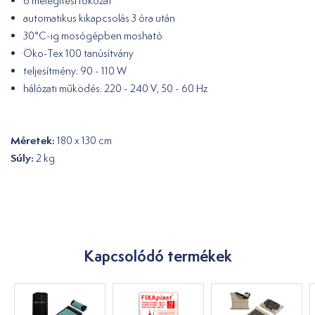
6 melegítési fokozat
automatikus kikapcsolás 3 óra után
30°C-ig mosógépben mosható
Öko-Tex 100 tanúsítvány
teljesítmény: 90 - 110 W
hálózati működés: 220 - 240 V, 50 - 60 Hz
Méretek:
180 x 130 cm
Súly:
2 kg
Kapcsolódó termékek