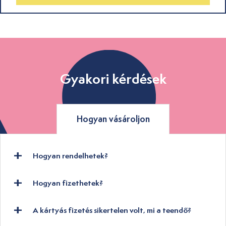
Gyakori kérdések
Hogyan vásároljon
Hogyan rendelhetek?
Hogyan fizethetek?
A kártyás fizetés sikertelen volt, mi a teendő?