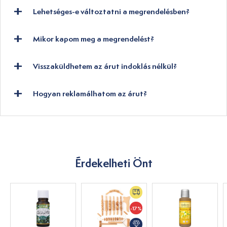
Lehetséges-e változtatni a megrendelésben?
Mikor kapom meg a megrendelést?
Visszaküldhetem az árut indoklás nélkül?
Hogyan reklamálhatom az árut?
Érdekelheti Önt
-17%