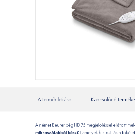
A termék leírása
Kapcsolódó terméke
A német Beurer cég HD 75 megjelöléssel ellátott mele
mikroszálakból készül
, amelyek biztosítják a tökél