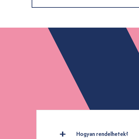
Hogyan rendelhetek?