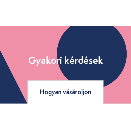
Gyakori kérdések
Hogyan vásároljon