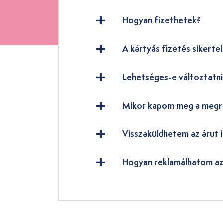
Hogyan fizethetek?
A kártyás fizetés sikertel
Lehetséges-e változtatn
Mikor kapom meg a megr
Visszaküldhetem az árut i
Hogyan reklamálhatom az