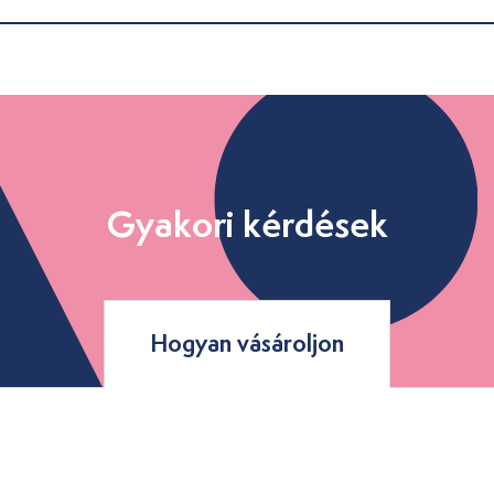
Gyakori kérdések
Hogyan vásároljon