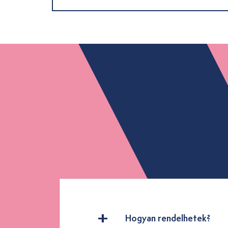
Hogyan rendelhetek?