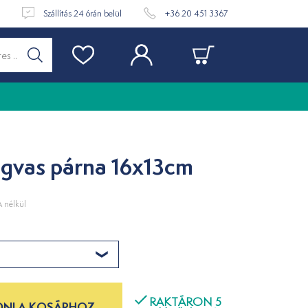
t
Szállítás 24 órán belül
+36 20 451 3367
gvas párna 16x13cm
 nélkül
RAKTÁRON 5
NI A KOSÁRHOZ