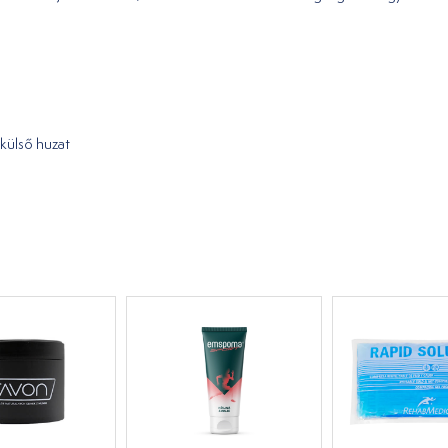
külső huzat