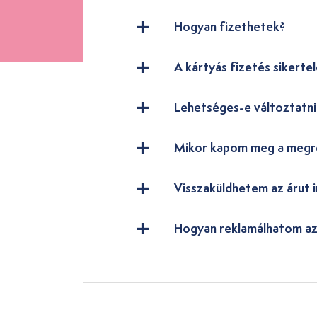
Hogyan fizethetek?
A kártyás fizetés sikertel
Lehetséges-e változtatn
Mikor kapom meg a megr
Visszaküldhetem az árut i
Hogyan reklamálhatom az