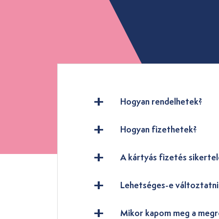
Hogyan rendelhetek?
Hogyan fizethetek?
A kártyás fizetés sikertel
Lehetséges-e változtatn
Mikor kapom meg a megr