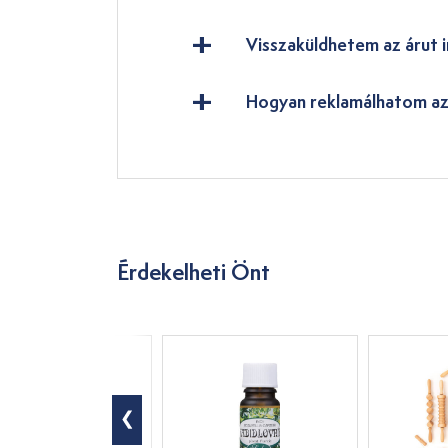
Visszaküldhetem az árut i
Hogyan reklamálhatom az
Érdekelheti Önt