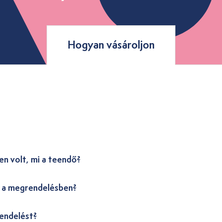
Hogyan vásároljon
en volt, mi a teendő?
i a megrendelésben?
endelést?