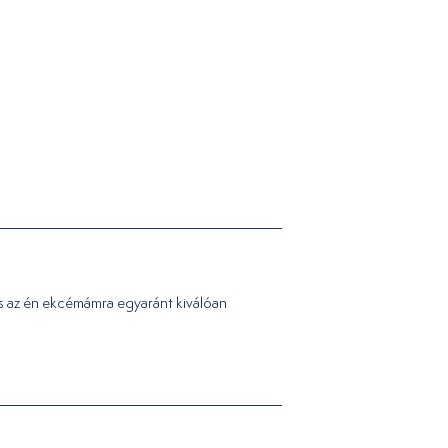
s az én ekcémámra egyaránt kiválóan