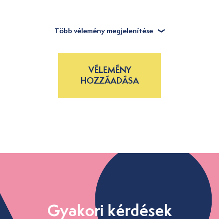
Több vélemény megjelenítése
VÉLEMÉNY
HOZZÁADÁSA
Gyakori kérdések