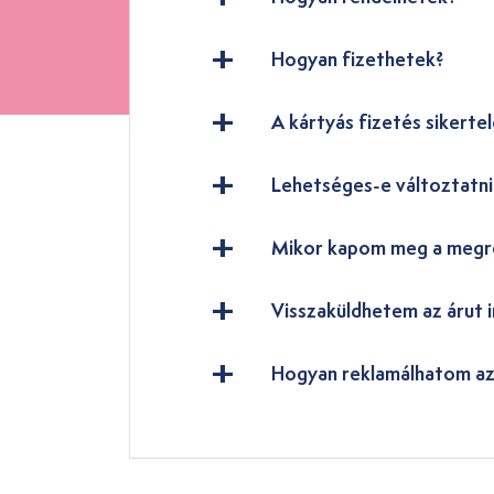
Hogyan fizethetek?
A kártyás fizetés sikertel
Lehetséges-e változtatn
Mikor kapom meg a megr
Visszaküldhetem az árut i
Hogyan reklamálhatom az