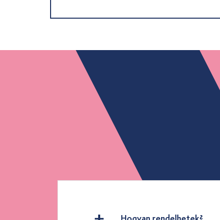
Hogyan rendelhetek?