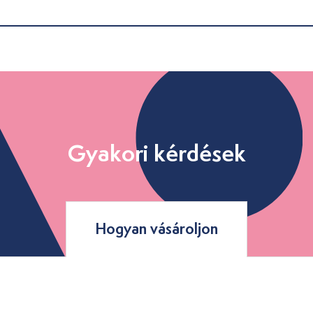
Gyakori kérdések
Hogyan vásároljon