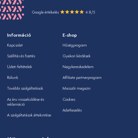
Google értékelés
4.8/5
Információ
E-shop
Kapcsolat
Hűségprogram
Szállítás és fizetés
Gyakori kérdések
Üzleti feltételek
Nagykereskedelem
Rólunk
Affiliate partnerprogram
További szolgáltatások
Masszőr magazin
Az áru visszaküldése és
Cookies
reklamáció
Adatkezelés
A szolgáltatások áttekintése