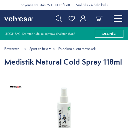
Ingyenes szállítás 39 000 Ft felett
Szállítás 24 órán belül
ÚJDONSÁG! Szeretné tudni mi új van a kínálatunkban?
MEGNÉZ
Bevezetés
Sport és fizio
Fájdalom elleni termékek
Medistik Natural Cold Spray 118ml