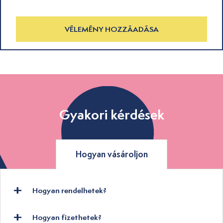
VÉLEMÉNY HOZZÁADÁSA
Gyakori kérdések
Hogyan vásároljon
Hogyan rendelhetek?
Hogyan fizethetek?