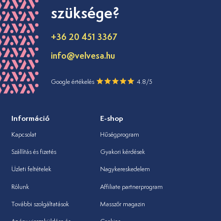
szüksége?
+36 20 451 3367
info@velvesa.hu
Google értékelés
4.8/5
Információ
E-shop
Kapcsolat
Hűségprogram
Szállítás és fizetés
Gyakori kérdések
Üzleti feltételek
Nagykereskedelem
Rólunk
Affiliate partnerprogram
További szolgáltatások
Masszőr magazin