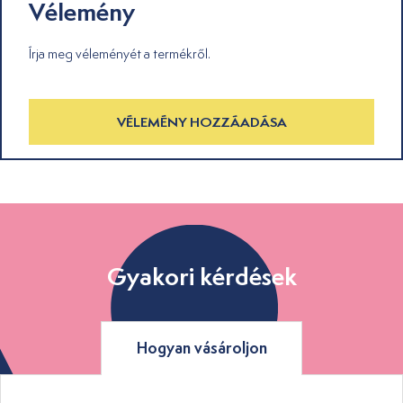
Vélemény
Írja meg véleményét a termékről.
VÉLEMÉNY HOZZÁADÁSA
Gyakori kérdések
Hogyan vásároljon