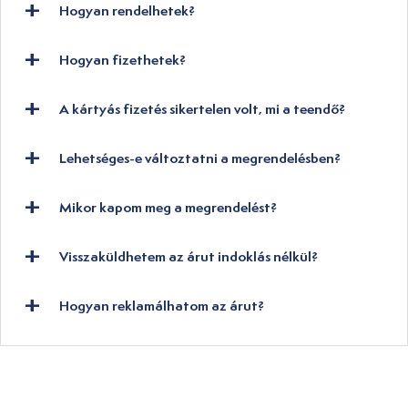
Hogyan rendelhetek?
Hogyan fizethetek?
A kártyás fizetés sikertelen volt, mi a teendő?
Lehetséges-e változtatni a megrendelésben?
Mikor kapom meg a megrendelést?
Visszaküldhetem az árut indoklás nélkül?
Hogyan reklamálhatom az árut?