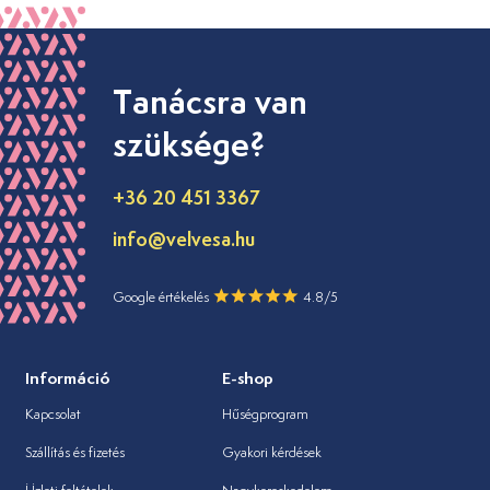
Tanácsra van
szüksége?
+36 20 451 3367
info@velvesa.hu
Google értékelés
4.8/5
Információ
E-shop
Kapcsolat
Hűségprogram
Szállítás és fizetés
Gyakori kérdések