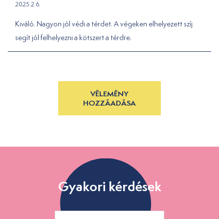
2025.2.6.
Kiváló. Nagyon jól védi a térdet. A végeken elhelyezett szíj
segít jól felhelyezni a kötszert a térdre.
VÉLEMÉNY
HOZZÁADÁSA
Gyakori kérdések