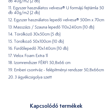
db 40g/m2 (2 db)
11. Egyszer használatos velvesa® U formájú fejtámla 50
db 40g/m2 (2 db)
12. Egyszer használatos lepedő velvesa® 500m x 70cm
13. Masszázs / Szauna lepedő 110x240cm (10 db)
14. Törölköző 30x50cm (5 db)
15. Törölköző 50x100cm (10 db)
16. Fürdőlepedő 70x140cm (10 db)
17. Velox Foam Extra 1l
18. Izomrendszer FÉRFI 50,8x66 cm
19. Emberi csontváz - felépítményi rendszer 50,8x66cm
20. 3 ágyékcsigolya szett
Kapcsolódó termékek