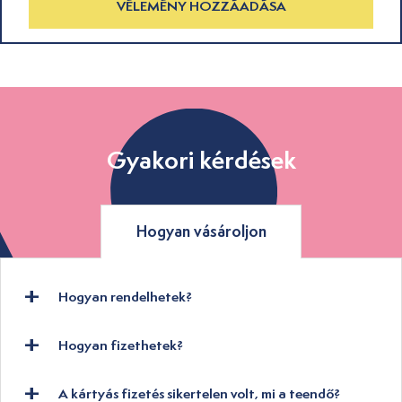
VÉLEMÉNY HOZZÁADÁSA
Gyakori kérdések
Hogyan vásároljon
Hogyan rendelhetek?
Hogyan fizethetek?
A kártyás fizetés sikertelen volt, mi a teendő?