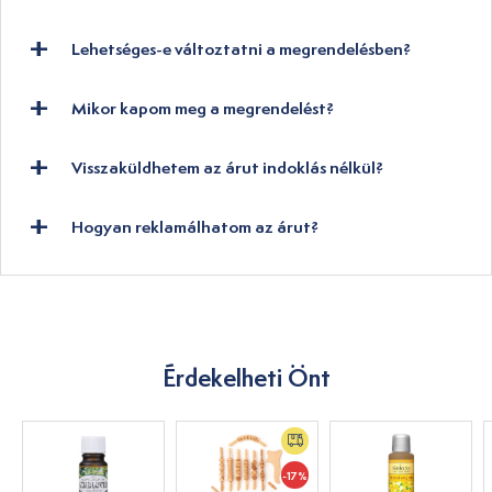
Lehetséges-e változtatni a megrendelésben?
Mikor kapom meg a megrendelést?
Visszaküldhetem az árut indoklás nélkül?
Hogyan reklamálhatom az árut?
Érdekelheti Önt
-17%