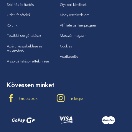
Szállítás és fizetés
Gyakori kérdések
Üzleti feltételek
Nagykereskedelem
Rólunk
Affiliate partnerprogram
További szolgáltatások
Masszőr magazin
Az áru visszaküldése és
Cookies
reklamáció
Adatkezelés
A szolgáltatások áttekintése
Kövessen minket
Facebook
Instagram