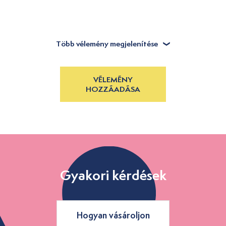
Több vélemény megjelenítése
VÉLEMÉNY
HOZZÁADÁSA
Gyakori kérdések
Hogyan vásároljon