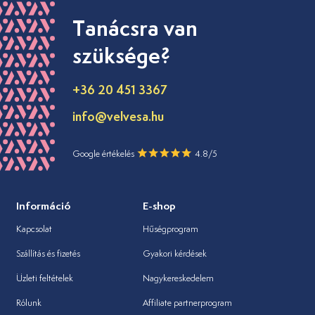
Tanácsra van
szüksége?
+36 20 451 3367
info@velvesa.hu
Google értékelés
4.8/5
Információ
E-shop
Kapcsolat
Hűségprogram
Szállítás és fizetés
Gyakori kérdések
Üzleti feltételek
Nagykereskedelem
Rólunk
Affiliate partnerprogram