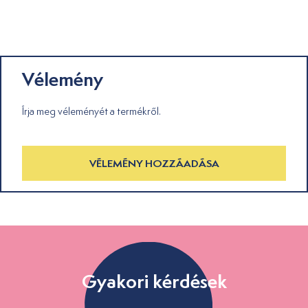
Vélemény
Írja meg véleményét a termékről.
VÉLEMÉNY HOZZÁADÁSA
Gyakori kérdések