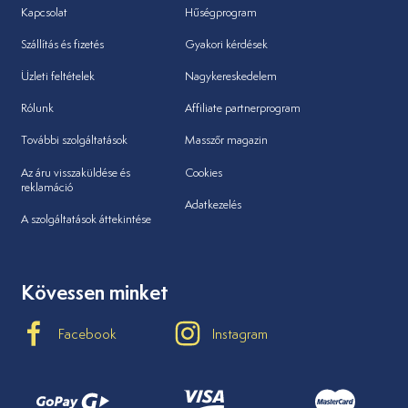
Kapcsolat
Hűségprogram
Szállítás és fizetés
Gyakori kérdések
Üzleti feltételek
Nagykereskedelem
Rólunk
Affiliate partnerprogram
További szolgáltatások
Masszőr magazin
Az áru visszaküldése és
Cookies
reklamáció
Adatkezelés
A szolgáltatások áttekintése
Kövessen minket
Facebook
Instagram