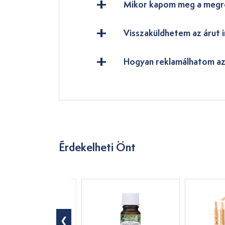
Mikor kapom meg a megr
Visszaküldhetem az árut i
Hogyan reklamálhatom az
Érdekelheti Önt