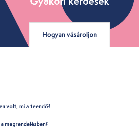
Gyakori kérdések
Hogyan vásároljon
en volt, mi a teendő?
i a megrendelésben?