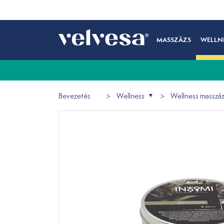
MASSZÁZS
WELLN
Bevezetés
Wellness
Wellness masszá