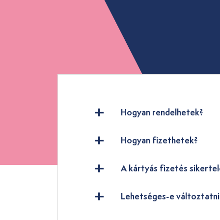
Hogyan rendelhetek?
Hogyan fizethetek?
A kártyás fizetés sikertel
Lehetséges-e változtatn