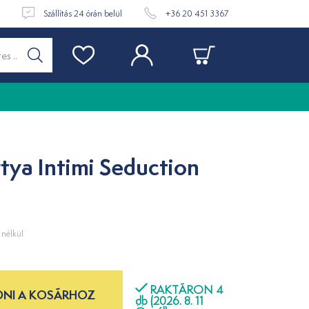
t
Szállítás 24 órán belül
+36 20 451 3367
tya Intimi Seduction
nélkül
RAKTÁRON 4
NI A KOSÁRHOZ
db (2026. 8. 11