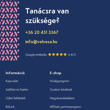
Tanácsra van
szüksége?
+36 20 451 3367
info@velvesa.hu
Google értékelés
4.8/5
Információ
E-shop
Kapcsolat
Hűségprogram
Szállítás és fizetés
Gyakori kérdések
Üzleti feltételek
Nagykereskedelem
Rólunk
Affiliate partnerprogram