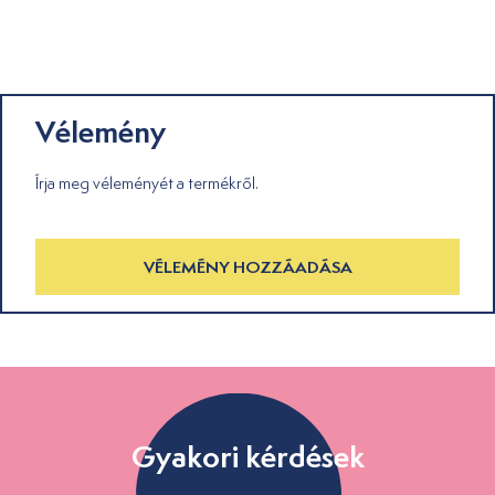
Vélemény
Írja meg véleményét a termékről.
VÉLEMÉNY HOZZÁADÁSA
Gyakori kérdések