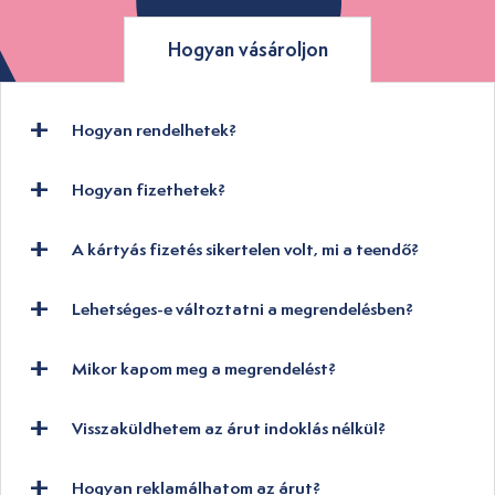
Hogyan vásároljon
Hogyan rendelhetek?
Hogyan fizethetek?
A kártyás fizetés sikertelen volt, mi a teendő?
Lehetséges-e változtatni a megrendelésben?
Mikor kapom meg a megrendelést?
Visszaküldhetem az árut indoklás nélkül?
Hogyan reklamálhatom az árut?