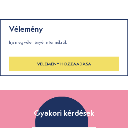
Vélemény
Írja meg véleményét a termékről.
VÉLEMÉNY HOZZÁADÁSA
Gyakori kérdések