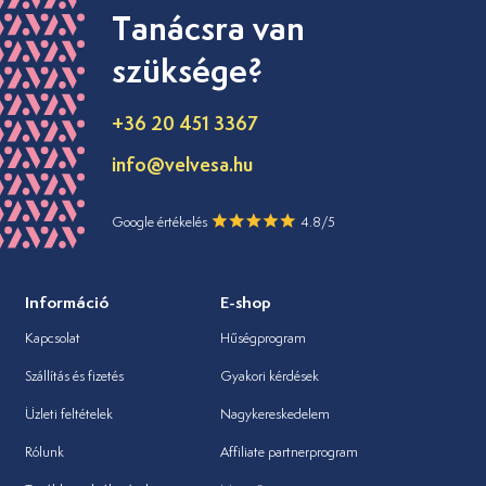
Tanácsra van
szüksége?
+36 20 451 3367
info@velvesa.hu
Google értékelés
4.8/5
Információ
E-shop
Kapcsolat
Hűségprogram
Szállítás és fizetés
Gyakori kérdések
Üzleti feltételek
Nagykereskedelem
Rólunk
Affiliate partnerprogram