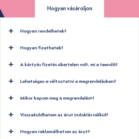
Hogyan vásároljon
Hogyan rendelhetek?
Hogyan fizethetek?
A kártyás fizetés sikertelen volt, mi a teendő?
Lehetséges-e változtatni a megrendelésben?
Mikor kapom meg a megrendelést?
Visszaküldhetem az árut indoklás nélkül?
Hogyan reklamálhatom az árut?