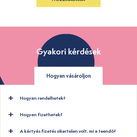
Gyakori kérdések
Hogyan vásároljon
Hogyan rendelhetek?
Hogyan fizethetek?
A kártyás fizetés sikertelen volt, mi a teendő?