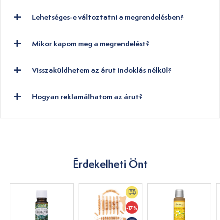
Lehetséges-e változtatni a megrendelésben?
Mikor kapom meg a megrendelést?
Visszaküldhetem az árut indoklás nélkül?
Hogyan reklamálhatom az árut?
Érdekelheti Önt
-17%