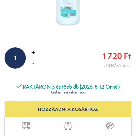
+
1 720 Ft
-
1 354 FtÁFA nélkül
RAKTÁRON 5 és több db (2026. 8. 12 Önnél)
Kézbesítési információ
HOZZÁADNI A KOSÁRHOZ