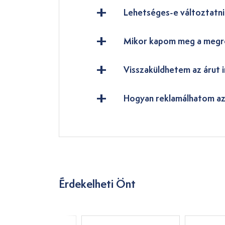
Lehetséges-e változtatn
Mikor kapom meg a megr
Visszaküldhetem az árut i
Hogyan reklamálhatom az
Érdekelheti Önt