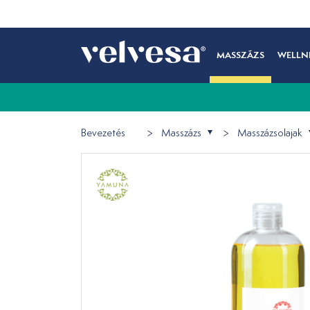
MASSZÁZS
WELLN
Bevezetés
Masszázs
Masszázsolajak