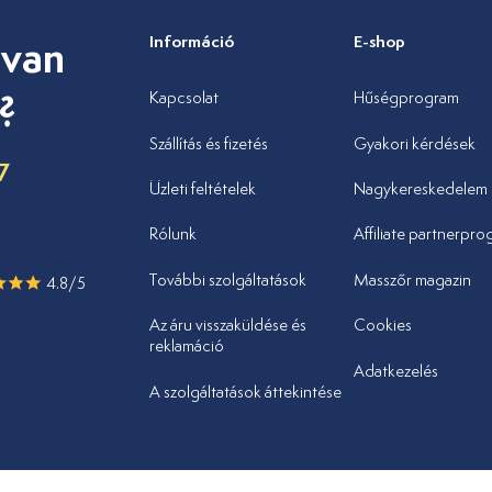
 van
Információ
E-shop
?
Kapcsolat
Hűségprogram
Szállítás és fizetés
Gyakori kérdések
7
Üzleti feltételek
Nagykereskedelem
u
Rólunk
Affiliate partnerpr
További szolgáltatások
Masszőr magazin
4.8/5
Az áru visszaküldése és
Cookies
reklamáció
Adatkezelés
A szolgáltatások áttekintése