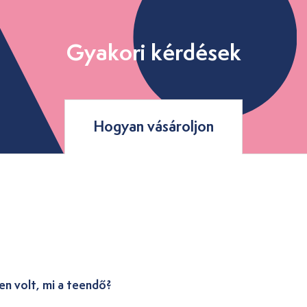
Gyakori kérdések
Hogyan vásároljon
en volt, mi a teendő?