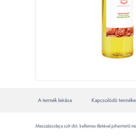
A termék leírása
Kapcsolódó terméke
Masszázsolaj a sült dió kellemes illatával pihentető 