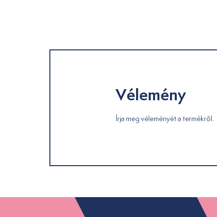
Vélemény
Írja meg véleményét a termékről.