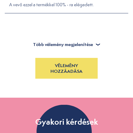
A vevő ezzel a termékkel 100% - ra elégedett.
Több vélemény megjelenítése
VÉLEMÉNY
HOZZÁADÁSA
Gyakori kérdések