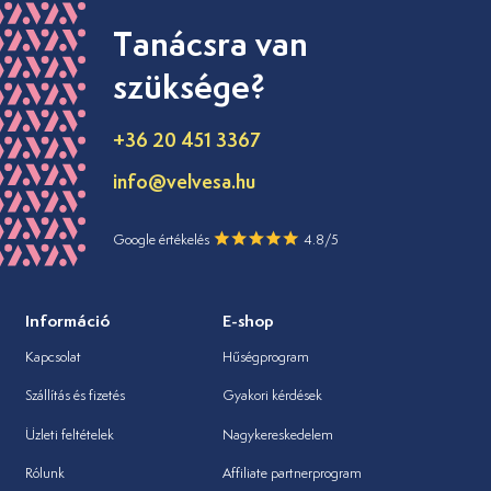
Tanácsra van
szüksége?
+36 20 451 3367
info@velvesa.hu
Google értékelés
4.8/5
Információ
E-shop
Kapcsolat
Hűségprogram
Szállítás és fizetés
Gyakori kérdések
Üzleti feltételek
Nagykereskedelem
Rólunk
Affiliate partnerprogram