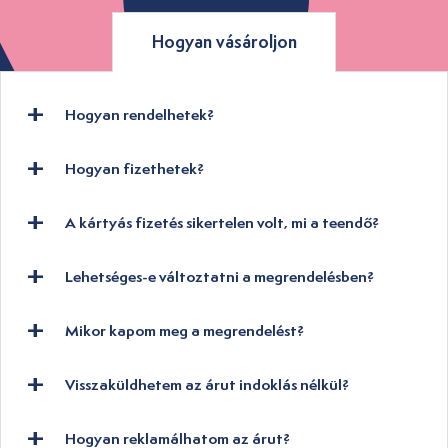
Hogyan vásároljon
Hogyan rendelhetek?
Hogyan fizethetek?
A kártyás fizetés sikertelen volt, mi a teendő?
Lehetséges-e változtatni a megrendelésben?
Mikor kapom meg a megrendelést?
Visszaküldhetem az árut indoklás nélkül?
Hogyan reklamálhatom az árut?