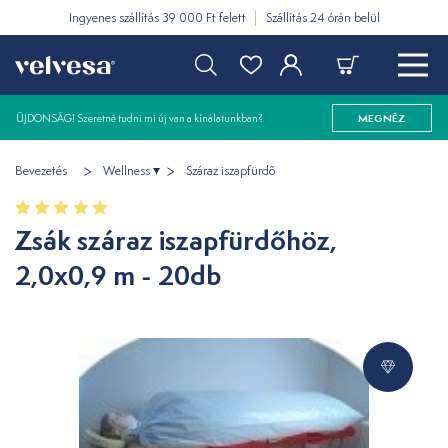
Ingyenes szállítás 39 000 Ft felett
Szállítás 24 órán belül
ÚJDONSÁG! Szeretné tudni mi új van a kínálatunkban?
MEGNÉZ
Bevezetés
Wellness
Száraz iszapfürdő
Zsák száraz iszapfürdőhöz,
2,0x0,9 m - 20db