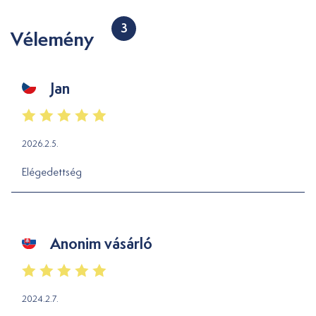
3
Vélemény
Jan
2026.2.5.
Elégedettség
Anonim vásárló
2024.2.7.