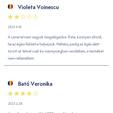
Violeta Voinescu
2023.6.18.
A szivarral nem vagyok megelégedve. Puha, könnyen eltörik,
ha az égési felületre helyezzük. Néhány pedig az égés alatt
törött el. Mivel csak kis mennyiségben rendeltem, a terméket
nem reklamáltam.
Bató Veronika
2023.2.28.