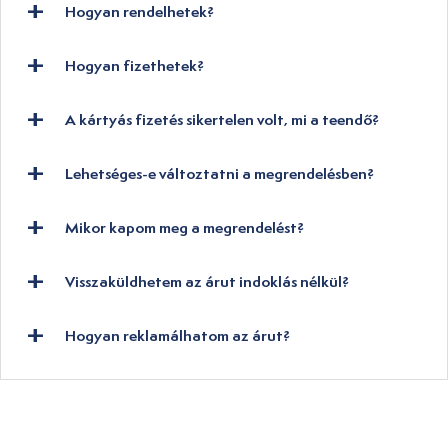
Hogyan rendelhetek?
Hogyan fizethetek?
A kártyás fizetés sikertelen volt, mi a teendő?
Lehetséges-e változtatni a megrendelésben?
Mikor kapom meg a megrendelést?
Visszaküldhetem az árut indoklás nélkül?
Hogyan reklamálhatom az árut?