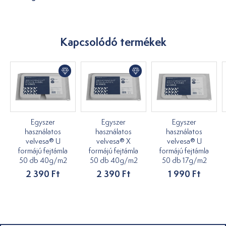
Kapcsolódó termékek
Egyszer
Egyszer
Egyszer
használatos
használatos
használatos
velvesa® U
velvesa® X
velvesa® U
formájú fejtámla
formájú fejtámla
formájú fejtámla
50 db 40g/m2
50 db 40g/m2
50 db 17g/m2
2 390 Ft
2 390 Ft
1 990 Ft