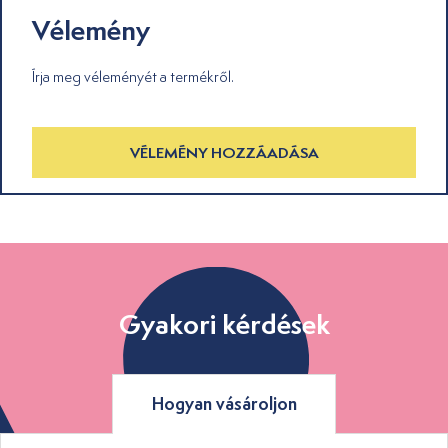
Vélemény
Írja meg véleményét a termékről.
VÉLEMÉNY HOZZÁADÁSA
Gyakori kérdések
Hogyan vásároljon