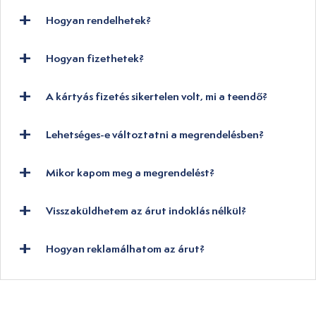
Hogyan rendelhetek?
Hogyan fizethetek?
A kártyás fizetés sikertelen volt, mi a teendő?
Lehetséges-e változtatni a megrendelésben?
Mikor kapom meg a megrendelést?
Visszaküldhetem az árut indoklás nélkül?
Hogyan reklamálhatom az árut?