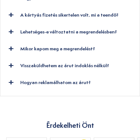
A kártyás fizetés sikertelen volt, mi a teendő?
Lehetséges-e változtatni a megrendelésben?
Mikor kapom meg a megrendelést?
Visszaküldhetem az árut indoklás nélkül?
Hogyan reklamálhatom az árut?
Érdekelheti Önt