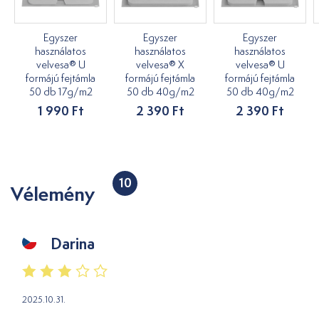
Egyszer
Egyszer
Egyszer
használatos
használatos
használatos
velvesa® U
velvesa® X
velvesa® U
formájú fejtámla
formájú fejtámla
formájú fejtámla
50 db 17g/m2
50 db 40g/m2
50 db 40g/m2
1 990 Ft
2 390 Ft
2 390 Ft
10
Vélemény
Darina
2025.10.31.