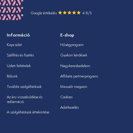
Google értékelés
4.8/5
Információ
E-shop
Kapcsolat
Hűségprogram
Szállítás és fizetés
Gyakori kérdések
Üzleti feltételek
Nagykereskedelem
Rólunk
Affiliate partnerprogram
További szolgáltatások
Masszőr magazin
Az áru visszaküldése és
Cookies
reklamáció
Adatkezelés
A szolgáltatások áttekintése