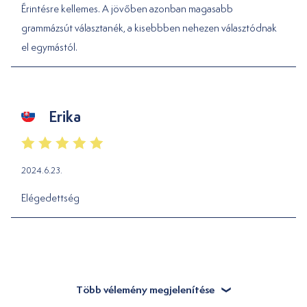
Érintésre kellemes. A jövőben azonban magasabb
grammázsút választanék, a kisebbben nehezen választódnak
el egymástól.
Erika
2024.6.23.
Elégedettség
Több vélemény megjelenítése