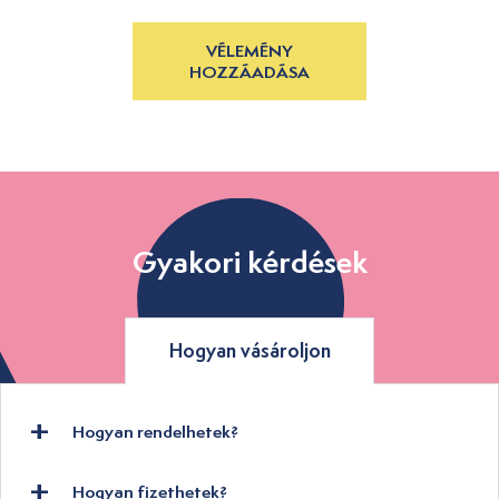
VÉLEMÉNY
HOZZÁADÁSA
Gyakori kérdések
Hogyan vásároljon
Hogyan rendelhetek?
Hogyan fizethetek?