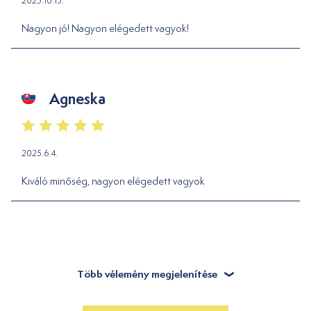
2025.10.15.
Nagyon jó! Nagyon elégedett vagyok!
Agneska
2025.6.4.
Kiváló minőség, nagyon elégedett vagyok
Több vélemény megjelenítése