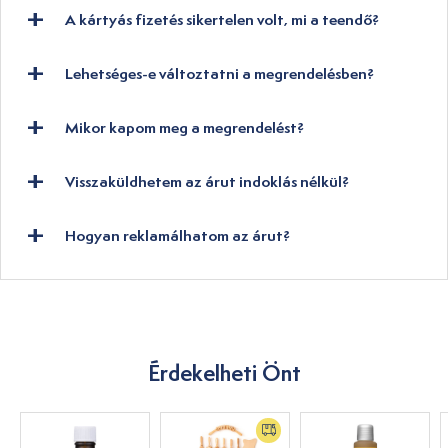
A kártyás fizetés sikertelen volt, mi a teendő?
Lehetséges-e változtatni a megrendelésben?
Mikor kapom meg a megrendelést?
Visszaküldhetem az árut indoklás nélkül?
Hogyan reklamálhatom az árut?
Érdekelheti Önt