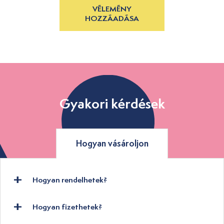
VÉLEMÉNY
HOZZÁADÁSA
Gyakori kérdések
Hogyan vásároljon
Hogyan rendelhetek?
Hogyan fizethetek?