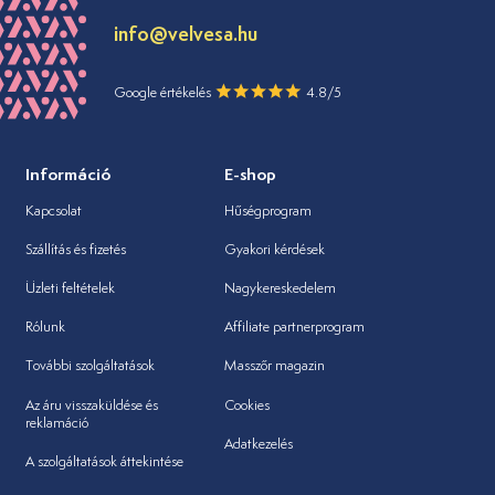
info@velvesa.hu
Google értékelés
4.8/5
Információ
E-shop
Kapcsolat
Hűségprogram
Szállítás és fizetés
Gyakori kérdések
Üzleti feltételek
Nagykereskedelem
Rólunk
Affiliate partnerprogram
További szolgáltatások
Masszőr magazin
Az áru visszaküldése és
Cookies
reklamáció
Adatkezelés
A szolgáltatások áttekintése