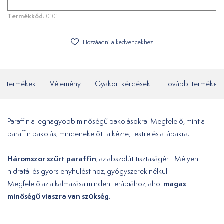
Termékkód:
0101
Hozzáadni a kedvencekhez
ó termékek
Vélemény
Gyakori kérdések
További termékek
Paraffin a legnagyobb minőségű pakolásokra. Megfelelő, mint a
paraffin pakolás, mindenekelőtt a kézre, testre és a lábakra.
Háromszor szűrt paraffin
, az abszolút tisztaságért. Mélyen
hidratál és gyors enyhülést hoz, gyógyszerek nélkül.
magas
Megfelelő az alkalmazása minden terápiához, ahol
minőségű viaszra van szükség
.