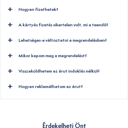
Hogyan fizethetek?
A kártyás fizetés sikertelen volt, mi a teendő?
Lehetséges-e változtatni a megrendelésben?
Mikor kapom meg a megrendelést?
Visszaküldhetem az árut indoklás nélkül?
Hogyan reklamálhatom az árut?
Érdekelheti Önt