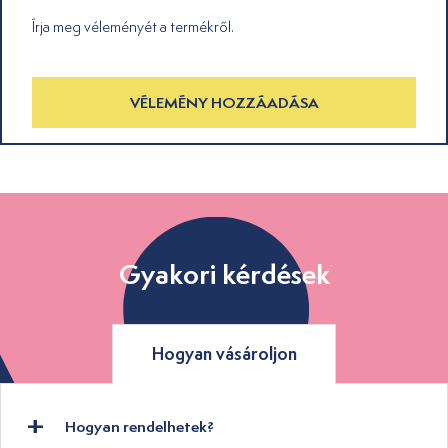
Írja meg véleményét a termékről.
VÉLEMÉNY HOZZÁADÁSA
Gyakori kérdések
Hogyan vásároljon
Hogyan rendelhetek?