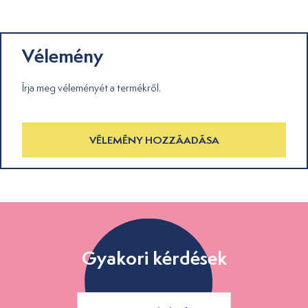
Vélemény
Írja meg véleményét a termékről.
VÉLEMÉNY HOZZÁADÁSA
Gyakori kérdések