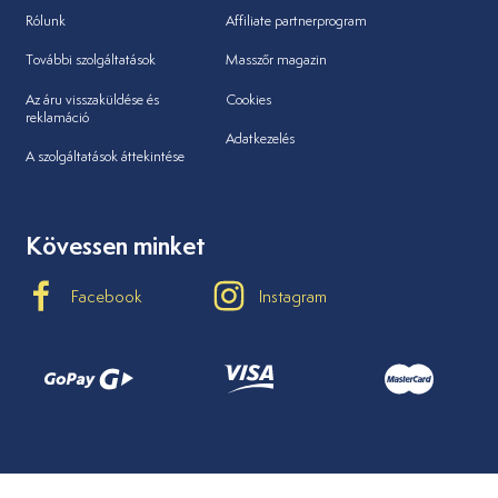
Rólunk
Affiliate partnerprogram
További szolgáltatások
Masszőr magazin
Az áru visszaküldése és
Cookies
reklamáció
Adatkezelés
A szolgáltatások áttekintése
Kövessen minket
Facebook
Instagram