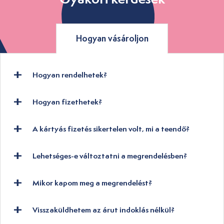
Hogyan vásároljon
Hogyan rendelhetek?
Hogyan fizethetek?
A kártyás fizetés sikertelen volt, mi a teendő?
Lehetséges-e változtatni a megrendelésben?
Mikor kapom meg a megrendelést?
Visszaküldhetem az árut indoklás nélkül?