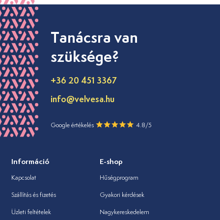
Tanácsra van
szüksége?
+36 20 451 3367
info@velvesa.hu
Google értékelés
4.8/5
Információ
E-shop
Kapcsolat
Hűségprogram
Szállítás és fizetés
Gyakori kérdések
Üzleti feltételek
Nagykereskedelem