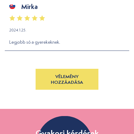
Mirka
2024.1.25.
Legjobb só a gyerekeknek.
VÉLEMÉNY
HOZZÁADÁSA
Gyakori kérdések