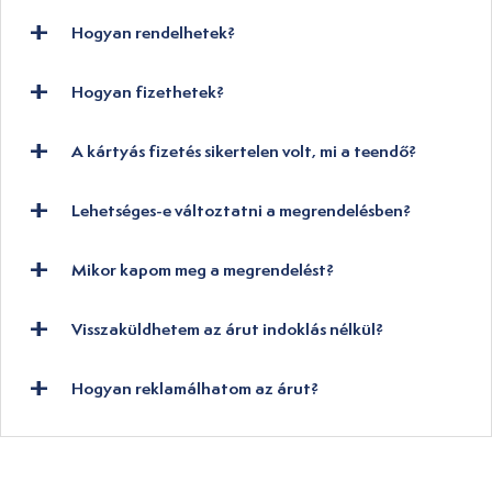
Hogyan rendelhetek?
Hogyan fizethetek?
A kártyás fizetés sikertelen volt, mi a teendő?
Lehetséges-e változtatni a megrendelésben?
Mikor kapom meg a megrendelést?
Visszaküldhetem az árut indoklás nélkül?
Hogyan reklamálhatom az árut?