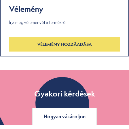
Vélemény
Írja meg véleményét a termékről.
VÉLEMÉNY HOZZÁADÁSA
Gyakori kérdések
Hogyan vásároljon