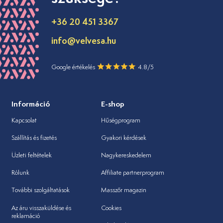
+36 20 451 3367
info@velvesa.hu
Google értékelés
4.8/5
Információ
E-shop
Kapcsolat
Hűségprogram
Szállítás és fizetés
Gyakori kérdések
Üzleti feltételek
Nagykereskedelem
Rólunk
Affiliate partnerprogram
További szolgáltatások
Masszőr magazin
Az áru visszaküldése és
Cookies
reklamáció