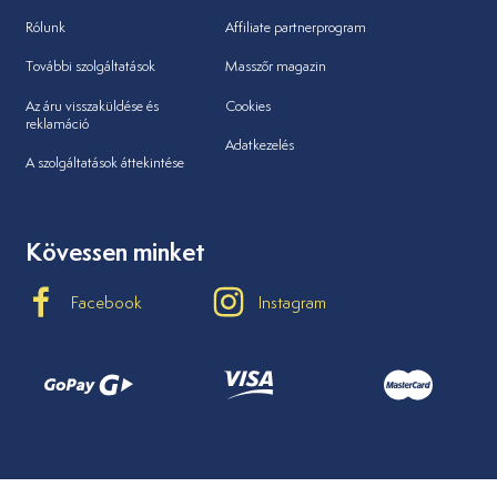
Rólunk
Affiliate partnerprogram
További szolgáltatások
Masszőr magazin
Az áru visszaküldése és
Cookies
reklamáció
Adatkezelés
A szolgáltatások áttekintése
Kövessen minket
Facebook
Instagram