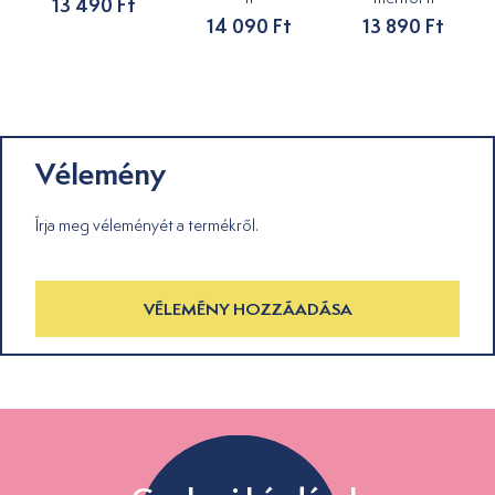
13 490 Ft
14 090 Ft
13 890 Ft
Vélemény
Írja meg véleményét a termékről.
VÉLEMÉNY HOZZÁADÁSA