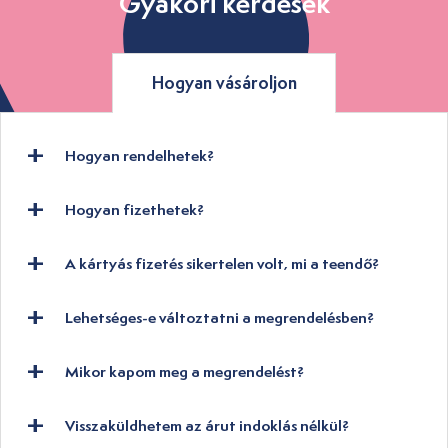
Gyakori kérdések
Hogyan vásároljon
Hogyan rendelhetek?
Hogyan fizethetek?
A kártyás fizetés sikertelen volt, mi a teendő?
Lehetséges-e változtatni a megrendelésben?
Mikor kapom meg a megrendelést?
Visszaküldhetem az árut indoklás nélkül?