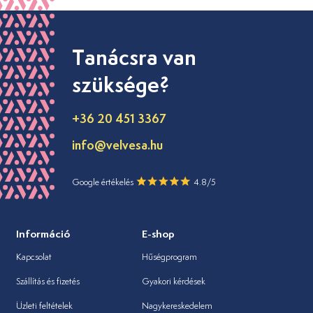
Tanácsra van
szüksége?
+36 20 451 3367
info@velvesa.hu
Google értékelés
4.8/5
Információ
E-shop
Kapcsolat
Hűségprogram
Szállítás és fizetés
Gyakori kérdések
Üzleti feltételek
Nagykereskedelem