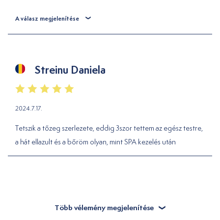
A válasz megjelenítése
Streinu Daniela
2024.7.17.
Tetszik a tőzeg szerlezete, eddig 3szor tettem az egész testre,
a hát ellazult és a bőröm olyan, mint SPA kezelés után
Több vélemény megjelenítése