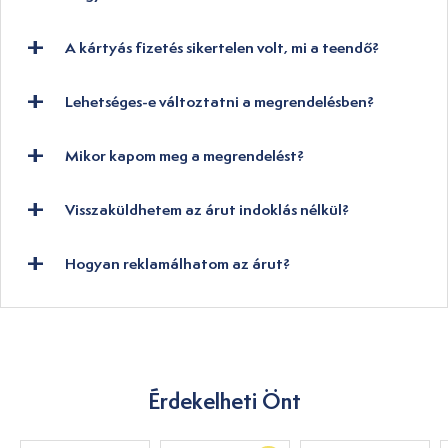
A kártyás fizetés sikertelen volt, mi a teendő?
Lehetséges-e változtatni a megrendelésben?
Mikor kapom meg a megrendelést?
Visszaküldhetem az árut indoklás nélkül?
Hogyan reklamálhatom az árut?
Érdekelheti Önt