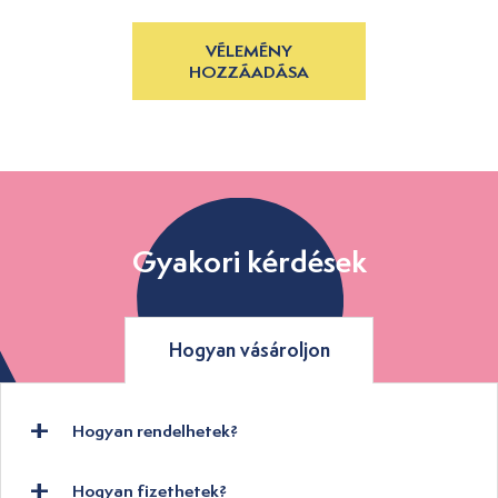
VÉLEMÉNY
HOZZÁADÁSA
Gyakori kérdések
Hogyan vásároljon
Hogyan rendelhetek?
Hogyan fizethetek?