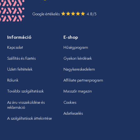
Google értékelés
4.8/5
Információ
E-shop
Kapcsolat
Hűségprogram
Szállítás és fizetés
Gyakori kérdések
Üzleti feltételek
Nagykereskedelem
Rólunk
Affiliate partnerprogram
További szolgáltatások
Masszőr magazin
Az áru visszaküldése és
Cookies
reklamáció
Adatkezelés
A szolgáltatások áttekintése