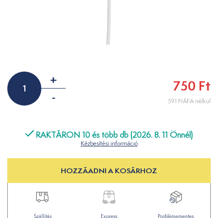
+
750 Ft
-
591 FtÁFA nélkül
RAKTÁRON 10 és több db (2026. 8. 11 Önnél)
Kézbesítési információ
HOZZÁADNI A KOSÁRHOZ
Szállítás
Express
Problémamentes