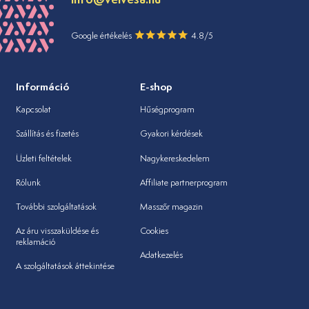
Google értékelés
4.8/5
Információ
E-shop
Kapcsolat
Hűségprogram
Szállítás és fizetés
Gyakori kérdések
Üzleti feltételek
Nagykereskedelem
Rólunk
Affiliate partnerprogram
További szolgáltatások
Masszőr magazin
Az áru visszaküldése és
Cookies
reklamáció
Adatkezelés
A szolgáltatások áttekintése