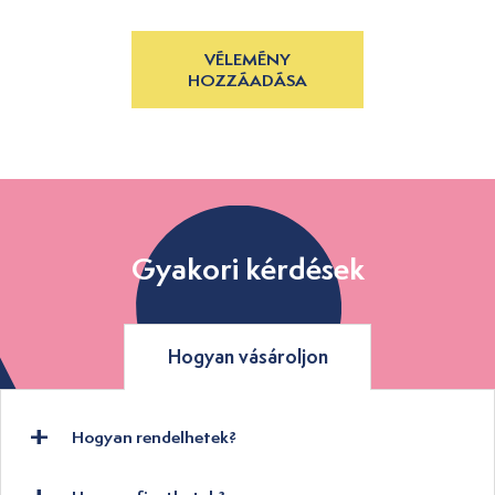
VÉLEMÉNY
HOZZÁADÁSA
Gyakori kérdések
Hogyan vásároljon
Hogyan rendelhetek?