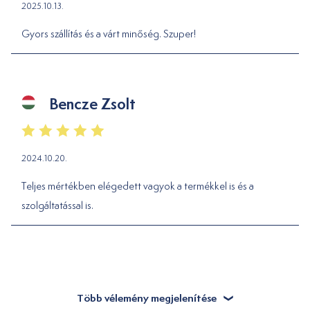
2025.10.13.
Gyors szállítás és a várt minőség. Szuper!
Bencze Zsolt
2024.10.20.
Teljes mértékben elégedett vagyok a termékkel is és a
szolgáltatással is.
Több vélemény megjelenítése