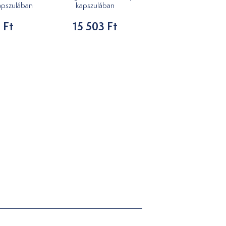
apszulában
kapszulában
kapszulában
 Ft
15 503 Ft
15 503 Ft