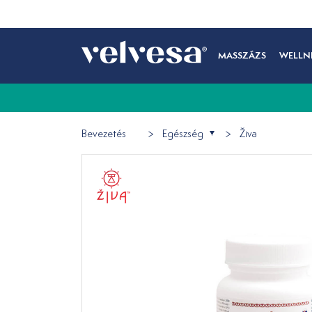
MASSZÁZS
WELLN
Bevezetés
Egészség
Živa