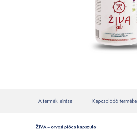
A termék leírása
Kapcsolódó terméke
ŽIVA – orvosi pióca kapszula