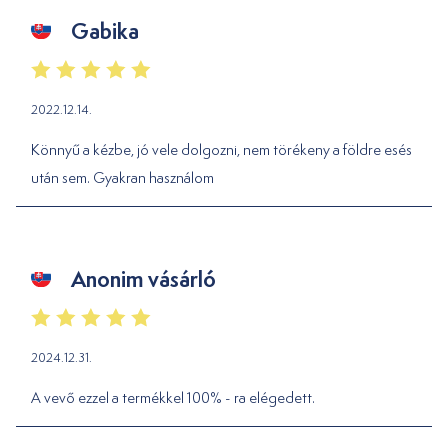
Gabika
2022.12.14.
Könnyű a kézbe, jó vele dolgozni, nem törékeny a földre esés
után sem. Gyakran használom
Anonim vásárló
2024.12.31.
A vevő ezzel a termékkel 100% - ra elégedett.