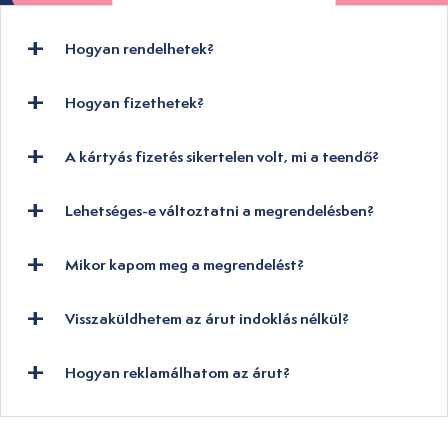
Hogyan rendelhetek?
Hogyan fizethetek?
A kártyás fizetés sikertelen volt, mi a teendő?
Lehetséges-e változtatni a megrendelésben?
Mikor kapom meg a megrendelést?
Visszaküldhetem az árut indoklás nélkül?
Hogyan reklamálhatom az árut?