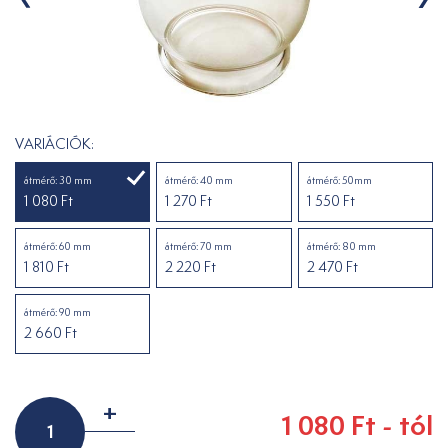
VARIÁCIÓK:
átmérő: 30 mm
átmérő: 40 mm
átmérő: 50mm
1 080 Ft
1 270 Ft
1 550 Ft
átmérő: 60 mm
átmérő: 70 mm
átmérő: 80 mm
1 810 Ft
2 220 Ft
2 470 Ft
átmérő: 90 mm
2 660 Ft
+
1 080 Ft - tól