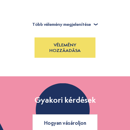
Több vélemény megjelenítése
VÉLEMÉNY
HOZZÁADÁSA
Gyakori kérdések
Hogyan vásároljon