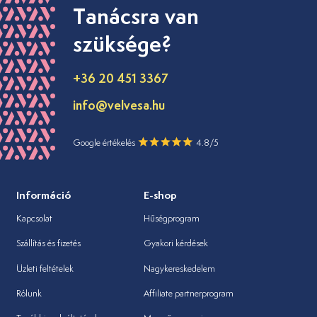
Tanácsra van
szüksége?
+36 20 451 3367
info@velvesa.hu
Google értékelés
4.8/5
Információ
E-shop
Kapcsolat
Hűségprogram
Szállítás és fizetés
Gyakori kérdések
Üzleti feltételek
Nagykereskedelem
Rólunk
Affiliate partnerprogram