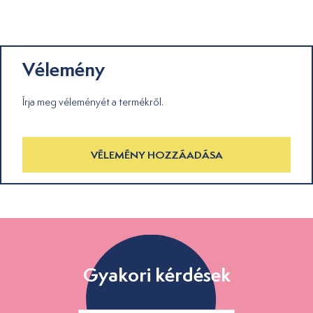
Vélemény
Írja meg véleményét a termékről.
VÉLEMÉNY HOZZÁADÁSA
Gyakori kérdések