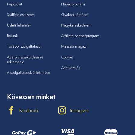
Kapcsolat
Hűségprogram
Szállítás és fizetés
Gyakori kérdések
Üzleti feltételek
Nagykereskedelem
Rólunk
Affiliate partnerprogram
További szolgáltatások
Masszőr magazin
Az áru visszaküldése és
Cookies
reklamáció
Adatkezelés
A szolgáltatások áttekintése
Kövessen minket
Facebook
Instagram