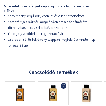
Az eredeti sörös folyékony szappan tulajdonságai és
előnyei:
nagy mennyiségű sört, vitamint és glicerint tartalmaz
nem szárítja a bőrt és megelőzően hat a bőr hámlásával,
töredezésével és viszketésével szemben
támogatja a bőrfelület regenerációját
az eredeti sörös folyékony szappan megfelelő a mindennapi
felhasználásra
Kapcsolódó termékek