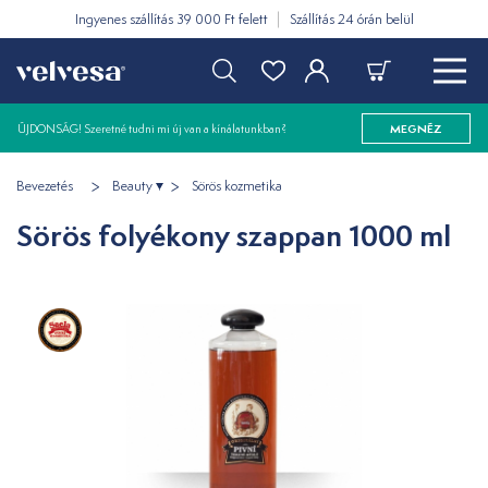
Ingyenes szállítás 39 000 Ft felett
Szállítás 24 órán belül
ÚJDONSÁG! Szeretné tudni mi új van a kínálatunkban?
MEGNÉZ
Bevezetés
Beauty
Sörös kozmetika
Sörös folyékony szappan 1000 ml