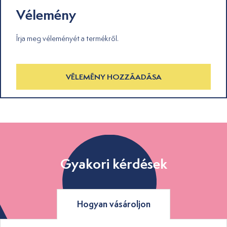
Vélemény
Írja meg véleményét a termékről.
VÉLEMÉNY HOZZÁADÁSA
Gyakori kérdések
Hogyan vásároljon