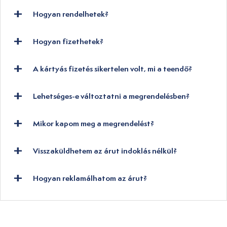
Hogyan rendelhetek?
Hogyan fizethetek?
A kártyás fizetés sikertelen volt, mi a teendő?
Lehetséges-e változtatni a megrendelésben?
Mikor kapom meg a megrendelést?
Visszaküldhetem az árut indoklás nélkül?
Hogyan reklamálhatom az árut?