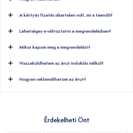
A kártyás fizetés sikertelen volt, mi a teendő?
Lehetséges-e változtatni a megrendelésben?
Mikor kapom meg a megrendelést?
Visszaküldhetem az árut indoklás nélkül?
Hogyan reklamálhatom az árut?
Érdekelheti Önt