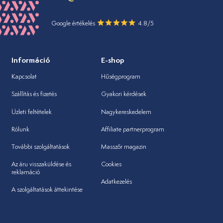
Google értékelés
4.8/5
Információ
E-shop
Kapcsolat
Hűségprogram
Szállítás és fizetés
Gyakori kérdések
Üzleti feltételek
Nagykereskedelem
Rólunk
Affiliate partnerprogram
További szolgáltatások
Masszőr magazin
Az áru visszaküldése és
Cookies
reklamáció
Adatkezelés
A szolgáltatások áttekintése