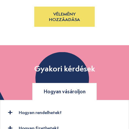
VÉLEMÉNY
HOZZÁADÁSA
Gyakori kérdések
Hogyan vásároljon
Hogyan rendelhetek?
Hogyan fizethetek?