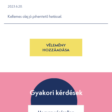
2023.6.20.
Kellemes olaj jó pihentető hatással.
VÉLEMÉNY
HOZZÁADÁSA
Gyakori kérdések