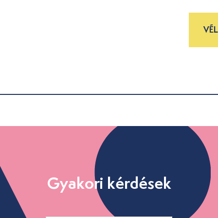
VÉ
Gyakori kérdések