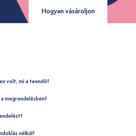
Hogyan vásároljon
en volt, mi a teendő?
i a megrendelésben?
endelést?
ndoklás nélkül?