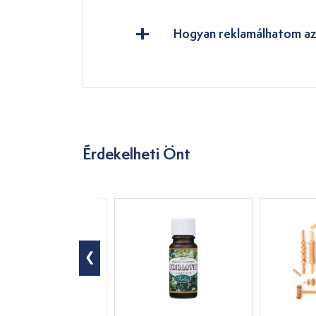
Hogyan reklamálhatom az
Érdekelheti Önt