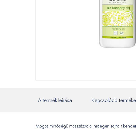
A termék leírása
Kapcsolódó terméke
Magas minőségű masszázsolaj hidegen sajtolt kenderm