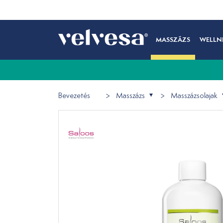
MASSZÁZS
WELLN
Bevezetés
Masszázs
Masszázsolajak