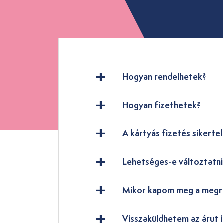
Hogyan rendelhetek?
Hogyan fizethetek?
A kártyás fizetés sikertel
Lehetséges-e változtatn
Mikor kapom meg a megr
Visszaküldhetem az árut i