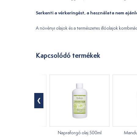
Serkenti a vérkeringést, a használata nem ajánl
A növényi olajok és a természetes illóolajok kombináció
Kapcsolódó termékek
Jojobaolaj 500ml
Napraforgó olaj 500ml
Mandul