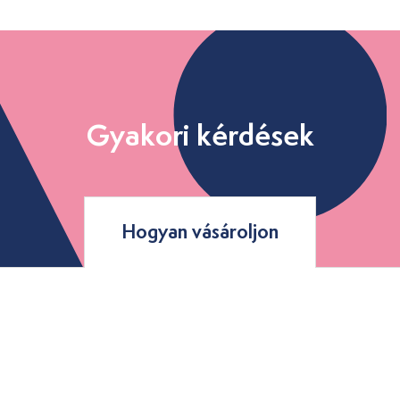
Gyakori kérdések
Hogyan vásároljon