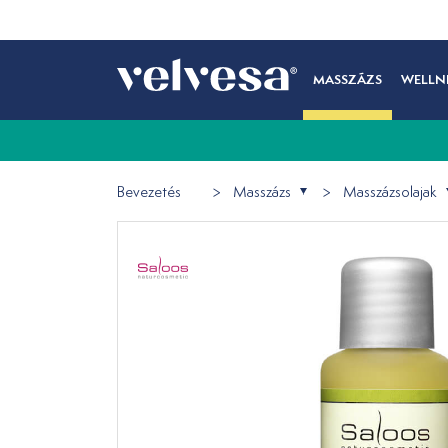
MASSZÁZS
WELLN
Bevezetés
Masszázs
Masszázsolajak