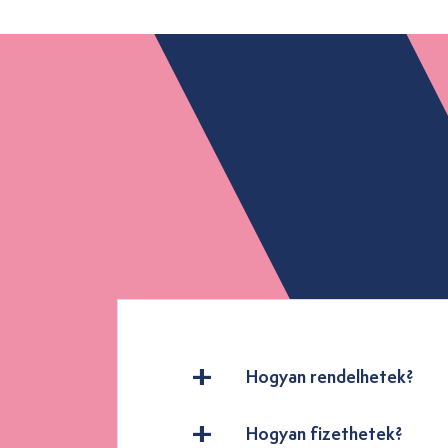
Hogyan rendelhetek?
Hogyan fizethetek?