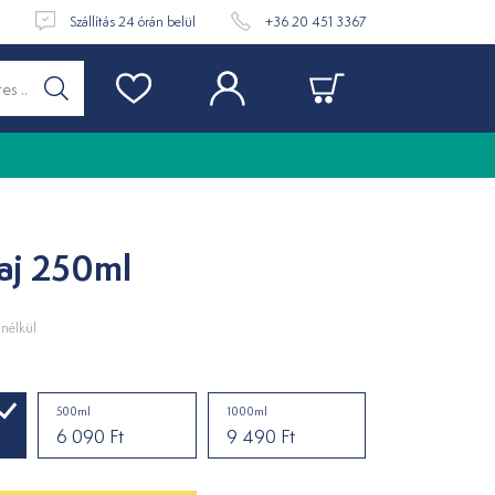
t
Szállítás 24 órán belül
+36 20 451 3367
aj 250ml
nélkül
500ml
1000ml
6 090 Ft
9 490 Ft