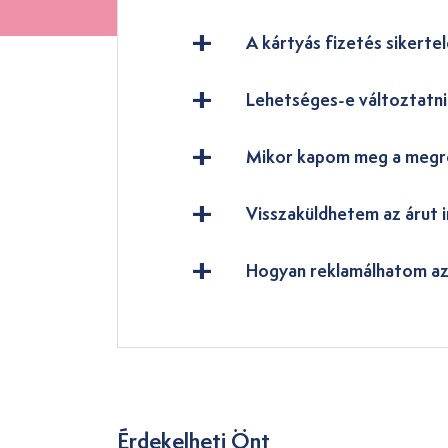
A kártyás fizetés sikertel
Lehetséges-e változtatn
Mikor kapom meg a megr
Visszaküldhetem az árut i
Hogyan reklamálhatom az
Érdekelheti Önt