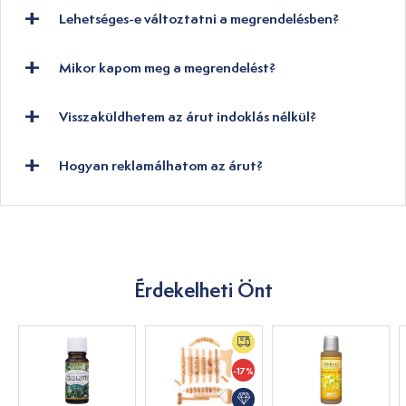
Lehetséges-e változtatni a megrendelésben?
Mikor kapom meg a megrendelést?
Visszaküldhetem az árut indoklás nélkül?
Hogyan reklamálhatom az árut?
Érdekelheti Önt
-17%