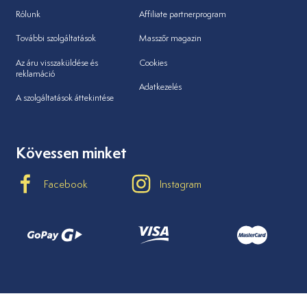
Rólunk
Affiliate partnerprogram
További szolgáltatások
Masszőr magazin
Az áru visszaküldése és
Cookies
reklamáció
Adatkezelés
A szolgáltatások áttekintése
Kövessen minket
Facebook
Instagram