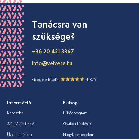
Tanácsra van
szüksége?
+36 20 451 3367
info@velvesa.hu
Google értékelés
4.8/5
Információ
E-shop
Kapcsolat
Hűségprogram
Szállítás és fizetés
Gyakori kérdések
Üzleti feltételek
Nagykereskedelem