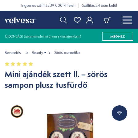
Ingyenes szállítás 39 000 Ft felett
Szállítás 24 órán belül
ÚJDONSÁG! Szeretné tudni mi új van a kínálatunkban?
MEGNÉZ
Bevezetés
Beauty
Sörös kozmetika
Mini ajándék szett II. – sörös
sampon plusz tusfürdő