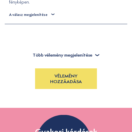
fényképen.
A válasz megjelenítése
Több vélemény megjelenítése
VÉLEMÉNY
HOZZÁADÁSA
Gyakori kérdések