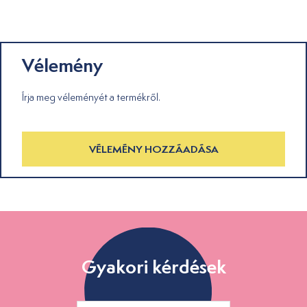
Vélemény
Írja meg véleményét a termékről.
VÉLEMÉNY HOZZÁADÁSA
Gyakori kérdések