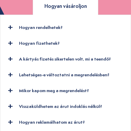
Hogyan vásároljon
Hogyan rendelhetek?
Hogyan fizethetek?
A kártyás fizetés sikertelen volt, mi a teendő?
Lehetséges-e változtatni a megrendelésben?
Mikor kapom meg a megrendelést?
Visszaküldhetem az árut indoklás nélkül?
Hogyan reklamálhatom az árut?