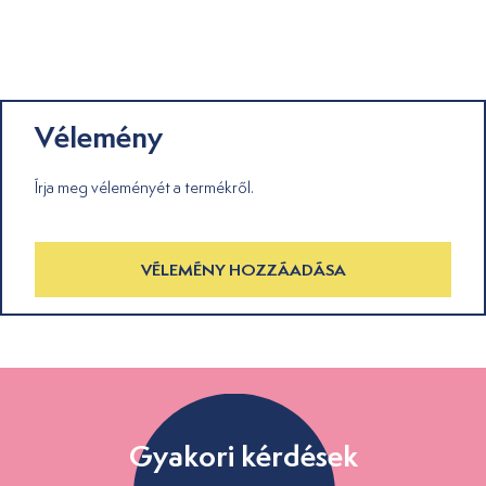
Vélemény
Írja meg véleményét a termékről.
VÉLEMÉNY HOZZÁADÁSA
Gyakori kérdések