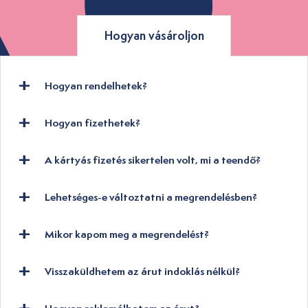
Hogyan vásároljon
Hogyan rendelhetek?
Hogyan fizethetek?
A kártyás fizetés sikertelen volt, mi a teendő?
Lehetséges-e változtatni a megrendelésben?
Mikor kapom meg a megrendelést?
Visszaküldhetem az árut indoklás nélkül?