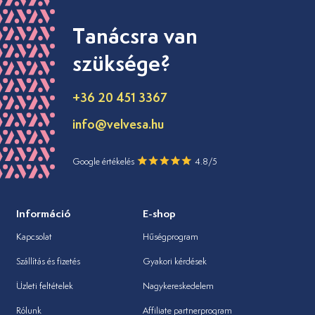
Tanácsra van
szüksége?
+36 20 451 3367
info@velvesa.hu
Google értékelés
4.8/5
Információ
E-shop
Kapcsolat
Hűségprogram
Szállítás és fizetés
Gyakori kérdések
Üzleti feltételek
Nagykereskedelem
Rólunk
Affiliate partnerprogram