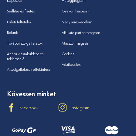
Kapcsolat
Hűségprogram
Szállítás és fizetés
Gyakori kérdések
Üzleti feltételek
Nagykereskedelem
Rólunk
Affiliate partnerprogram
További szolgáltatások
Masszőr magazin
Az áru visszaküldése és
Cookies
reklamáció
Adatkezelés
A szolgáltatások áttekintése
Kövessen minket
Facebook
Instagram