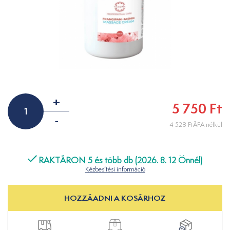
+
5 750 Ft
-
4 528 FtÁFA nélkül
RAKTÁRON 5 és több db (2026. 8. 12 Önnél)
Kézbesítési információ
HOZZÁADNI A KOSÁRHOZ