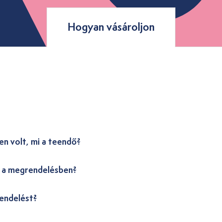
Hogyan vásároljon
en volt, mi a teendő?
i a megrendelésben?
endelést?