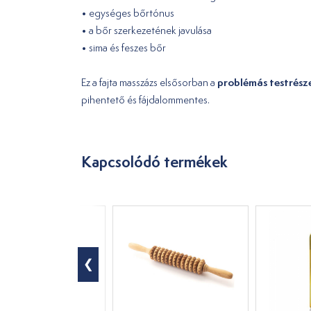
• egységes bőrtónus
• a bőr szerkezetének javulása
• sima és feszes bőr
problémás testrész
Ez a fajta masszázs elsősorban a
pihentető és fájdalommentes.
Kapcsolódó termékek