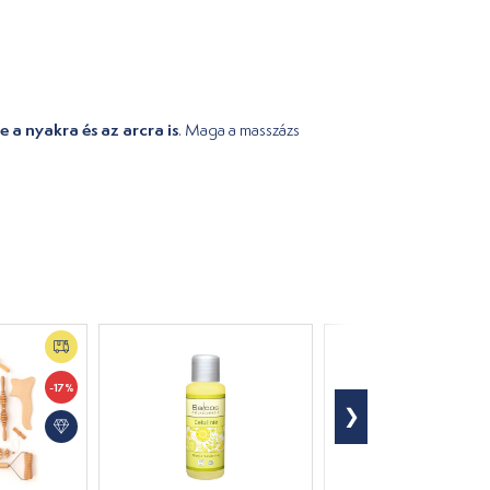
e a nyakra és az arcra is
. Maga a masszázs
-17%