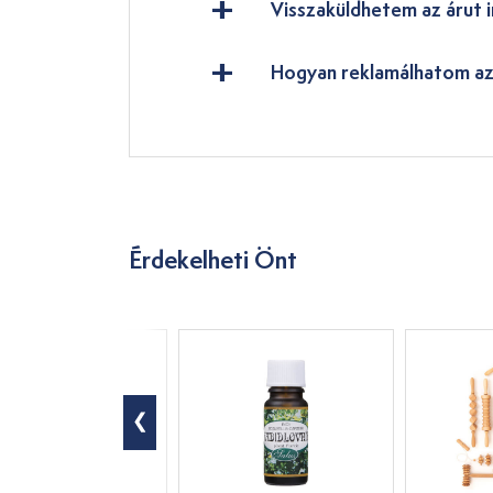
Visszaküldhetem az árut i
Hogyan reklamálhatom az
Érdekelheti Önt