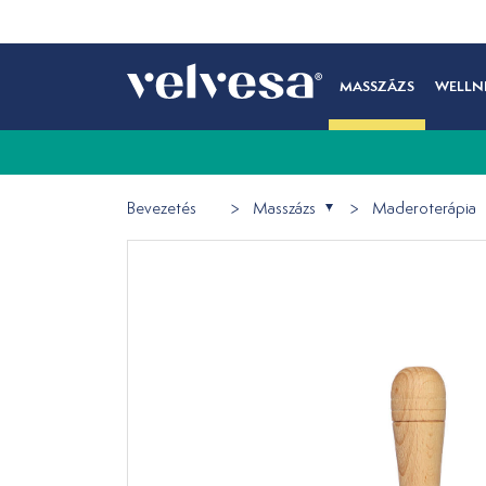
MASSZÁZS
WELLN
Bevezetés
Masszázs
Maderoterápia