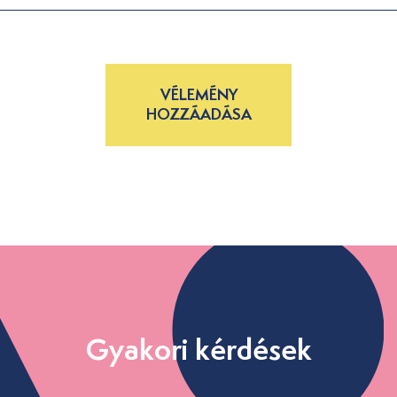
VÉLEMÉNY
HOZZÁADÁSA
Gyakori kérdések