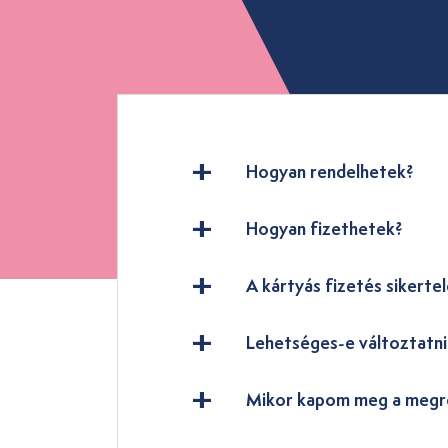
Hogyan rendelhetek?
Hogyan fizethetek?
A kártyás fizetés sikertel
Lehetséges-e változtatn
Mikor kapom meg a megr