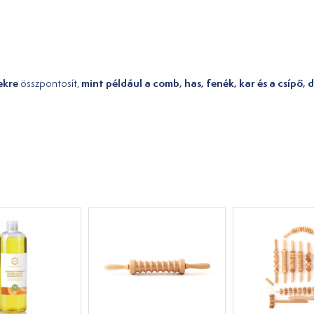
ekre
mint például a comb, has, fenék, kar és a csípő, d
összpontosít,