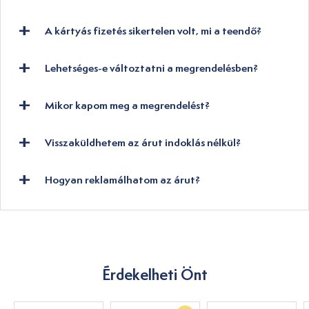
A kártyás fizetés sikertelen volt, mi a teendő?
Lehetséges-e változtatni a megrendelésben?
Mikor kapom meg a megrendelést?
Visszaküldhetem az árut indoklás nélkül?
Hogyan reklamálhatom az árut?
Érdekelheti Önt