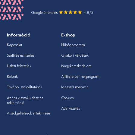
Google értékelés
4.8/5
Információ
E-shop
Kapcsolat
Hűségprogram
Szállítás és fizetés
Gyakori kérdések
Üzleti feltételek
Nagykereskedelem
Rólunk
Affiliate partnerprogram
További szolgáltatások
Masszőr magazin
Az áru visszaküldése és
Cookies
reklamáció
Adatkezelés
A szolgáltatások áttekintése