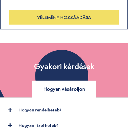
VÉLEMÉNY HOZZÁADÁSA
Gyakori kérdések
Hogyan vásároljon
Hogyan rendelhetek?
Hogyan fizethetek?