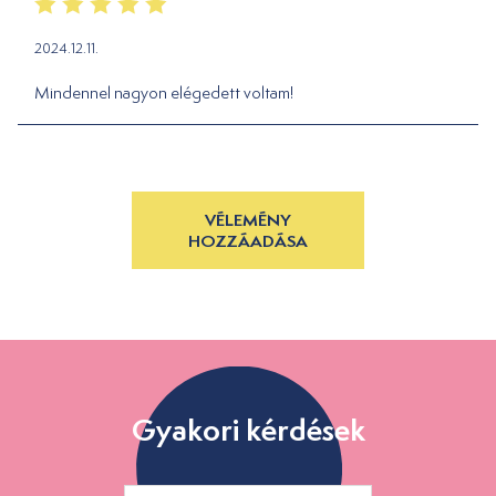
2024.12.11.
Mindennel nagyon elégedett voltam!
VÉLEMÉNY
HOZZÁADÁSA
Gyakori kérdések