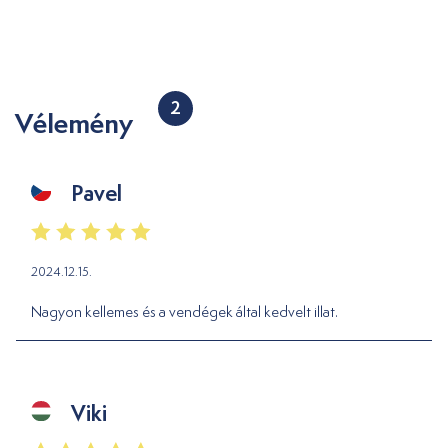
2
Vélemény
Pavel
2024.12.15.
Nagyon kellemes és a vendégek által kedvelt illat.
Viki