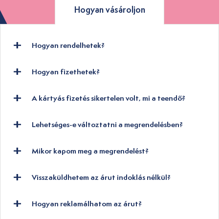
Hogyan vásároljon
Hogyan rendelhetek?
Hogyan fizethetek?
A kártyás fizetés sikertelen volt, mi a teendő?
Lehetséges-e változtatni a megrendelésben?
Mikor kapom meg a megrendelést?
Visszaküldhetem az árut indoklás nélkül?
Hogyan reklamálhatom az árut?